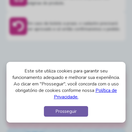
páginas do produto.
Em caso de boleto a prazo, o cadastro precisará
ser aprovado e só então confirmaremos o pedido.
Este site utiliza cookies para garantir seu
funcionamento adequado e melhorar sua experiência.
Ao clicar em "Prosseguir", você concorda com o uso
CATÁLOGO DE PRODUTOS
obrigatório de cookies conforme nossa
Política de
Privacidade.
Prosseguir
REFAZER ÚLTIMOS PEDIDOS