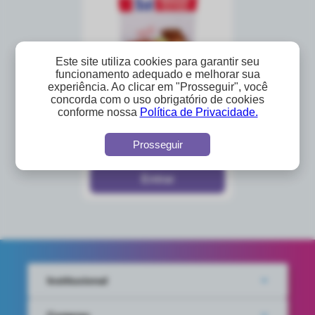
Este site utiliza cookies para garantir seu
funcionamento adequado e melhorar sua
experiência. Ao clicar em "Prosseguir", você
concorda com o uso obrigatório de cookies
sal grosso salmonete
conforme nossa
Política de Privacidade.
1kg
A partir de
Prosseguir
R$1,71
Institucional