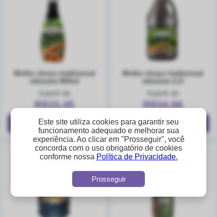
molho shoyu tradicional
molho shoyu tradicional
mitsuwa 900ml
mitsuwa 3,1l
A partir de
A partir de
R$15,45
R$34,86
Este site utiliza cookies para garantir seu
funcionamento adequado e melhorar sua
experiência. Ao clicar em "Prosseguir", você
concorda com o uso obrigatório de cookies
conforme nossa
Política de Privacidade.
Prosseguir