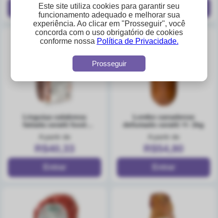
Este site utiliza cookies para garantir seu
funcionamento adequado e melhorar sua
experiência. Ao clicar em "Prosseguir", você
concorda com o uso obrigatório de cookies
conforme nossa
Política de Privacidade.
Prosseguir
linguiça calabresa
lombo canadense
fatiada ceratti food
defumado ceratti +/- 1kg
service 1kg
A partir de
A partir de
R$40,33
R$54,80