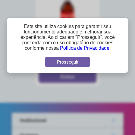
Este site utiliza cookies para garantir seu
funcionamento adequado e melhorar sua
experiência. Ao clicar em "Prosseguir", você
concorda com o uso obrigatório de cookies
coca cola sem açucar -
conforme nossa
Política de Privacidade.
600ml
A partir de
Prosseguir
R$35,01
Institucional