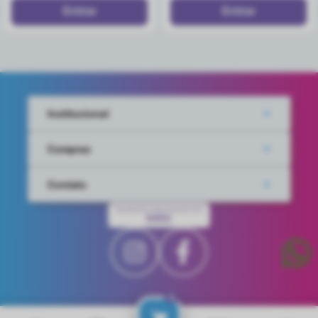
Institucional
Compras
Contato
PAGAMENTO PROCESSADO POR
IUGU
0