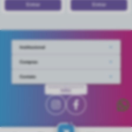
Institucional
Compras
Contato
PAGAMENTO PROCESSADO POR
IUGU
0