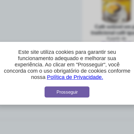
café solúvel em pó
tradicional café ig
A partir de
lata 200g
R$39,60
Este site utiliza cookies para garantir seu
funcionamento adequado e melhorar sua
experiência. Ao clicar em "Prosseguir", você
concorda com o uso obrigatório de cookies conforme
nossa
Política de Privacidade.
Prosseguir