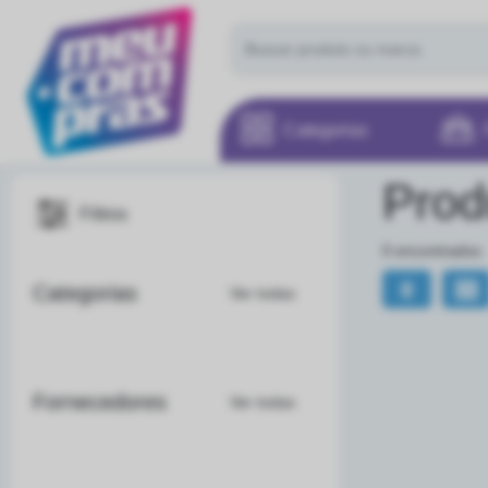
Categorias
Prod
Filtros
0 encontrados
Categorias
Ver todas
Fornecedores
Ver todas