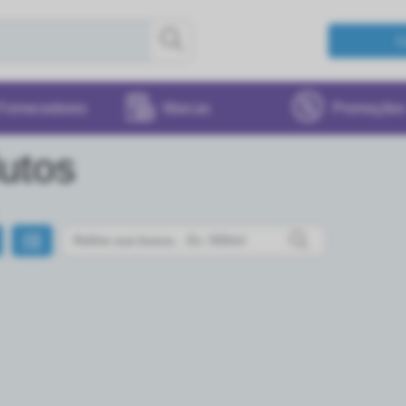
Fornecedores
Marcas
Promoções
utos